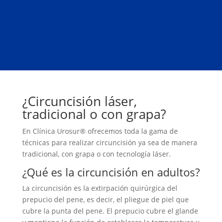
¿Circuncisión láser,
tradicional o con grapa?
En Clínica Urosur® ofrecemos toda la gama de
técnicas para realizar circuncisión ya sea de manera
tradicional, con grapa o con tecnología láser.
¿Qué es la circuncisión en adultos?
La circuncisión es la extirpación quirúrgica del
prepucio del pene, es decir, el pliegue de piel que
cubre la punta del pene. El prepucio cubre el glande