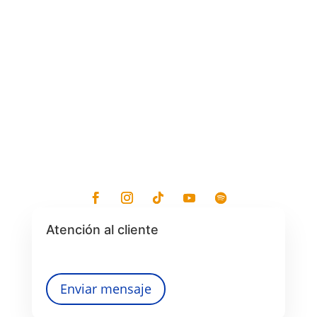
Atención al cliente
Enviar mensaje