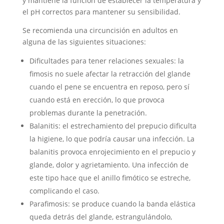
y mantiene la función de establecer la temperatura y
el pH correctos para mantener su sensibilidad.
Se recomienda una circuncisión en adultos en
alguna de las siguientes situaciones:
Dificultades para tener relaciones sexuales: la
fimosis no suele afectar la retracción del glande
cuando el pene se encuentra en reposo, pero sí
cuando está en erección, lo que provoca
problemas durante la penetración.
Balanitis: el estrechamiento del prepucio dificulta
la higiene, lo que podría causar una infección. La
balanitis provoca enrojecimiento en el prepucio y
glande, dolor y agrietamiento. Una infección de
este tipo hace que el anillo fimótico se estreche,
complicando el caso.
Parafimosis: se produce cuando la banda elástica
queda detrás del glande, estrangulándolo,