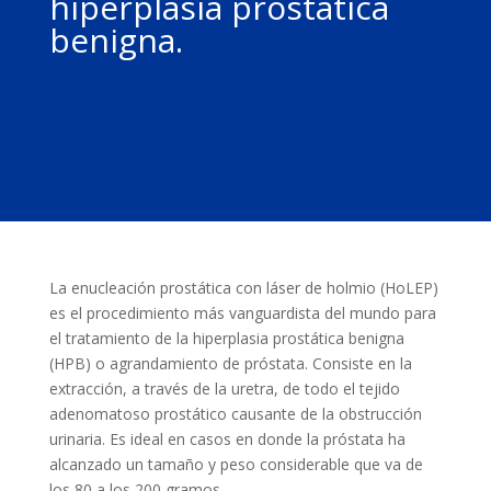
hiperplasia prostática
benigna.
La enucleación prostática con láser de holmio (HoLEP)
es el procedimiento más vanguardista del mundo para
el tratamiento de la hiperplasia prostática benigna
(HPB) o agrandamiento de próstata. Consiste en la
extracción, a través de la uretra, de todo el tejido
adenomatoso prostático causante de la obstrucción
urinaria. Es ideal en casos en donde la próstata ha
alcanzado un tamaño y peso considerable que va de
los 80 a los 200 gramos.