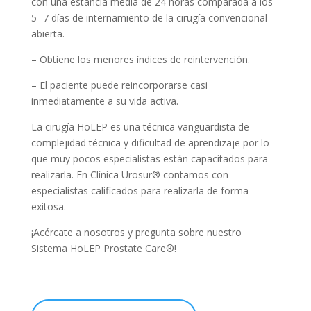
con una estancia media de 24 horas comparada a los
5 -7 días de internamiento de la cirugía convencional
abierta.
– Obtiene los menores índices de reintervención.
– El paciente puede reincorporarse casi
inmediatamente a su vida activa.
La cirugía HoLEP es una técnica vanguardista de
complejidad técnica y dificultad de aprendizaje por lo
que muy pocos especialistas están capacitados para
realizarla. En Clínica Urosur® contamos con
especialistas calificados para realizarla de forma
exitosa.
¡Acércate a nosotros y pregunta sobre nuestro
Sistema HoLEP Prostate Care®!