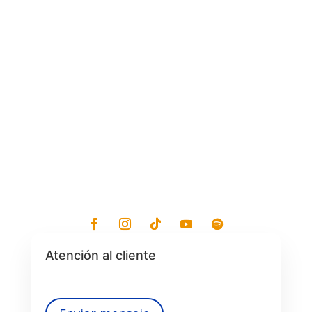
Lunes - Viernes: 7:30 am a 7:30 pm
Sábados: 8 am a 1 pm
Atención al cliente