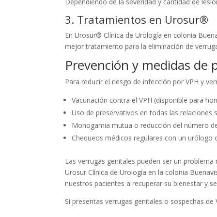
Dependiendo de la severidad y cantidad de lesio
3. Tratamientos en Urosur®
En Urosur® Clínica de Urología en colonia Buena
mejor tratamiento para la eliminación de verrug
Prevención y medidas de 
Para reducir el riesgo de infección por VPH y ve
Vacunación contra el VPH (disponible para ho
Uso de preservativos en todas las relaciones 
Monogamia mutua o reducción del número de 
Chequeos médicos regulares con un urólogo o
Las verrugas genitales pueden ser un problema 
Urosur Clínica de Urología en la colonia Buenav
nuestros pacientes a recuperar su bienestar y se
Si presentas verrugas genitales o sospechas de