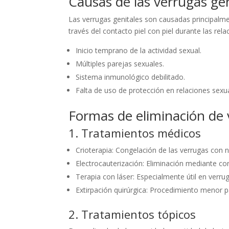
Causas de las verrugas gen
Las verrugas genitales son causadas principalmen
través del contacto piel con piel durante las rel
Inicio temprano de la actividad sexual.
Múltiples parejas sexuales.
Sistema inmunológico debilitado.
Falta de uso de protección en relaciones sexu
Formas de eliminación de 
1. Tratamientos médicos
Crioterapia: Congelación de las verrugas con n
Electrocauterización: Eliminación mediante corr
Terapia con láser: Especialmente útil en verru
Extirpación quirúrgica: Procedimiento menor 
2. Tratamientos tópicos