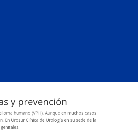
sas y prevención
l papiloma humano (VPH). Aunque en muchos casos
n. En Urosur Clínica de Urología en su sede de la
genitales.