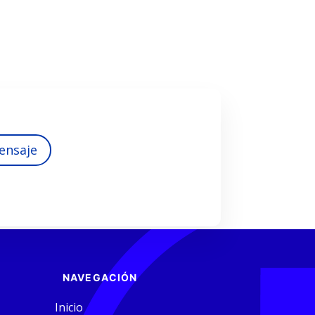
ensaje
NAVEGACIÓN
Inicio