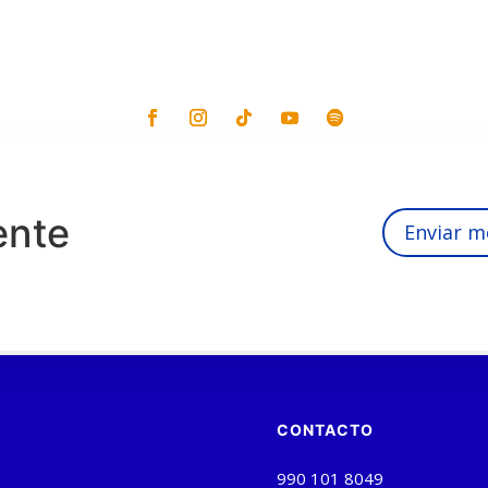
ente
Enviar m
CONTACTO
990 101 8049