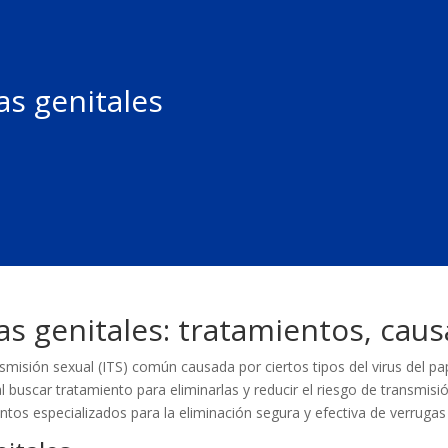
as genitales
as genitales: tratamientos, cau
ansmisión sexual (ITS) común causada por ciertos tipos del virus de
buscar tratamiento para eliminarlas y reducir el riesgo de transmisió
tos especializados para la eliminación segura y efectiva de verrugas 