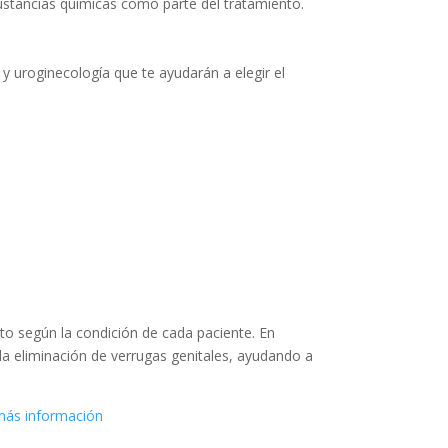
ustancias químicas como parte del tratamiento.
y uroginecología que te ayudarán a elegir el
to según la condición de cada paciente. En
la eliminación de verrugas genitales, ayudando a
 más información