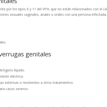
itales
te por los tipos 6 y 11 del VPH, que no están relacionados con el cá
aciones sexuales vaginales, anales u orales con una persona infectada.
ales.
verrugas genitales
itrógeno líquido.
iente eléctrica.
gas extensas o resistentes a otros tratamientos.
para casos severos.