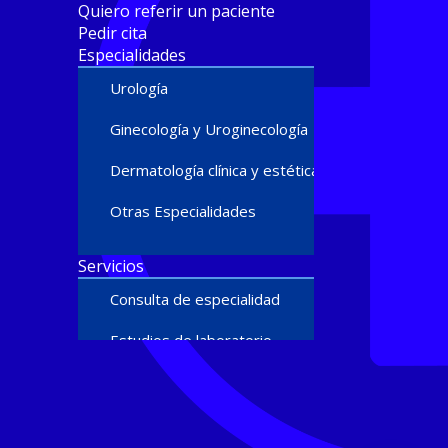
Quiero referir un paciente
Pedir cita
Especialidades
Urología
Ginecología y Uroginecología
Dermatología clínica y estética
Otras Especialidades
Servicios
Consulta de especialidad
Estudios de laboratorio
Ultrasonido diagnóstico
Cirugías y procedimientos