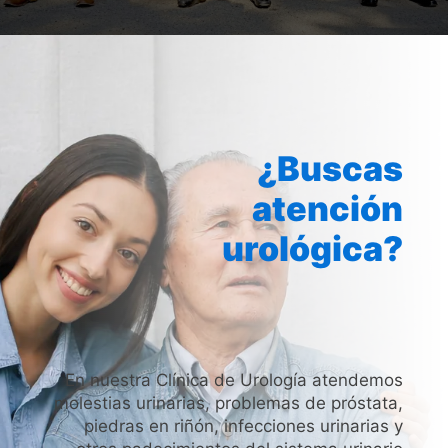
¿Buscas
atención
urológica?
En nuestra Clínica de Urología atendemos
molestias urinarias, problemas de próstata,
piedras en riñón, infecciones urinarias y