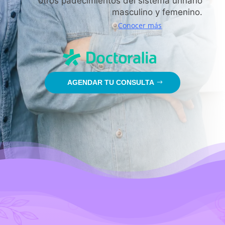
otros padecimientos del sistema urinario
masculino y femenino.
Conocer más
AGENDAR TU CONSULTA