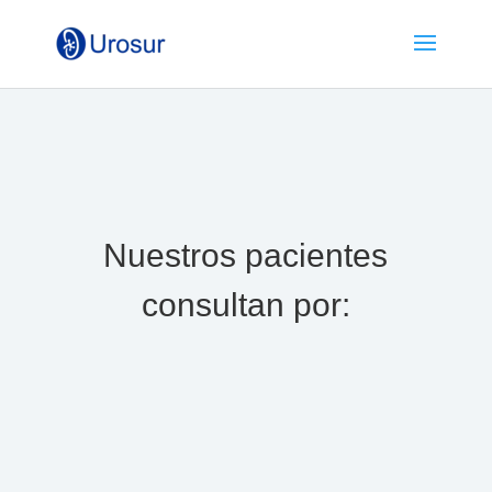
Nuestros pacientes
consultan por:
N
Evaluación y diagnóstico de
infecciones urinarias