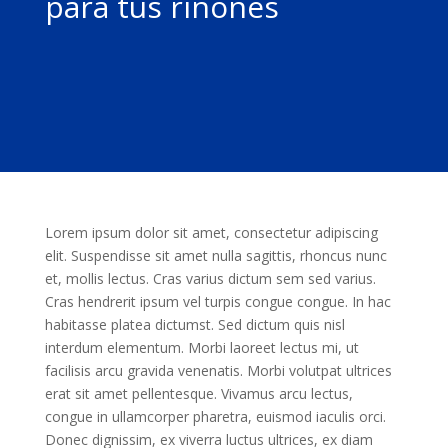
para tus riñones
Lorem ipsum dolor sit amet, consectetur adipiscing
elit. Suspendisse sit amet nulla sagittis, rhoncus nunc
et, mollis lectus. Cras varius dictum sem sed varius.
Cras hendrerit ipsum vel turpis congue congue. In hac
habitasse platea dictumst. Sed dictum quis nisl
interdum elementum. Morbi laoreet lectus mi, ut
facilisis arcu gravida venenatis. Morbi volutpat ultrices
erat sit amet pellentesque. Vivamus arcu lectus,
congue in ullamcorper pharetra, euismod iaculis orci.
Donec dignissim, ex viverra luctus ultrices, ex diam