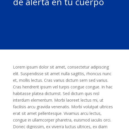
de alerta en tu cuerpo
Lorem ipsum dolor sit amet, consectetur adipiscing
elit. Suspendisse sit amet nulla sagittis, rhoncus nunc
et, mollis lectus. Cras varius dictum sem sed varius.
Cras hendrerit ipsum vel turpis congue congue. In hac
habitasse platea dictumst. Sed dictum quis nisl
interdum elementum. Morbi laoreet lectus mi, ut
facilisis arcu gravida venenatis. Morbi volutpat ultrices
erat sit amet pellentesque. Vivamus arcu lectus,
congue in ullamcorper pharetra, euismod iaculis orci.
Donec dignissim, ex viverra luctus ultrices, ex diam