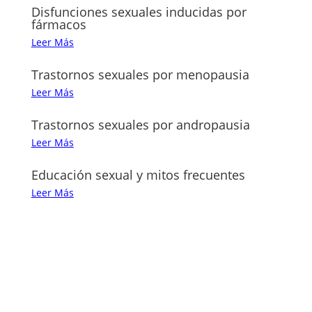
Disfunciones sexuales inducidas por
fármacos
Leer Más
Trastornos sexuales por menopausia
Leer Más
Trastornos sexuales por andropausia
Leer Más
Educación sexual y mitos frecuentes
Leer Más