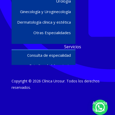
Urología
Ginecología y Uroginecología
Dermatología clínica y estética
Otras Especialidades
Servicios
Consulta de especialidad
Estudios de laboratorio
Ultrasonido diagnóstico
Copyright © 2026 Clínica Urosur. Todos los derechos
Cirugías y procedimientos
reservados.
Estudios
Agenda
Urodinamia
tu cita