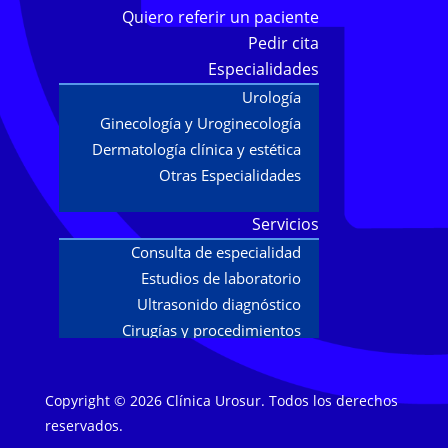
Quiero referir un paciente
Pedir cita
Especialidades
Urología
Ginecología y Uroginecología
Dermatología clínica y estética
Otras Especialidades
Servicios
Consulta de especialidad
Estudios de laboratorio
Ultrasonido diagnóstico
Cirugías y procedimientos
Estudios
Copyright © 2026 Clínica Urosur. Todos los derechos
Urodinamia
reservados.
Flujometría