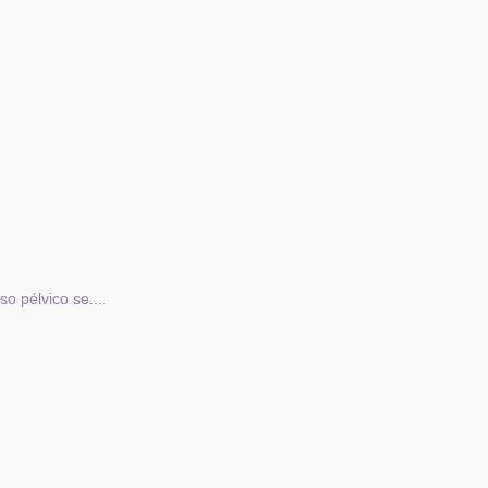
so pélvico se...