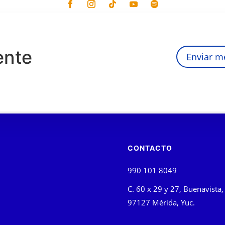
ente
Enviar m
CONTACTO
990 101 8049
C. 60 x 29 y 27, Buenavista,
97127 Mérida, Yuc.