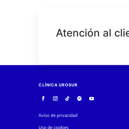
Atención al cli
CLÍNICA UROSUR
Aviso de privacidad
Uso de cookies