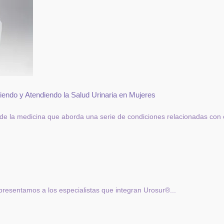
iendo y Atendiendo la Salud Urinaria en Mujeres
e la medicina que aborda una serie de condiciones relacionadas con el
resentamos a los especialistas que integran Urosur®...