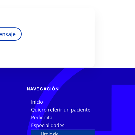
ensaje
NAVEGACIÓN
Inicio
Quiero referir un paciente
Pedir cita
Especialidades
Urología