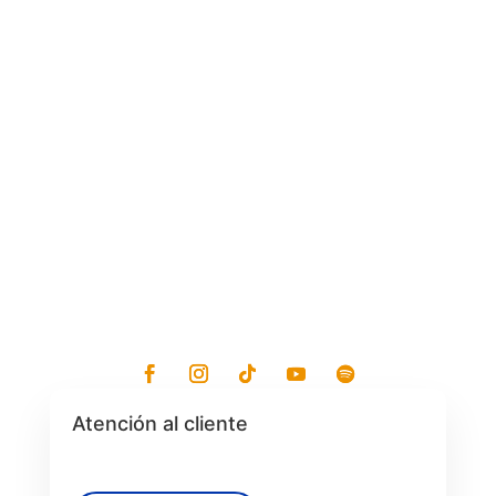
Lunes - Viernes: 7:30 am a 7:30 pm
Sábados: 8 am a 1 pm
Atención al cliente