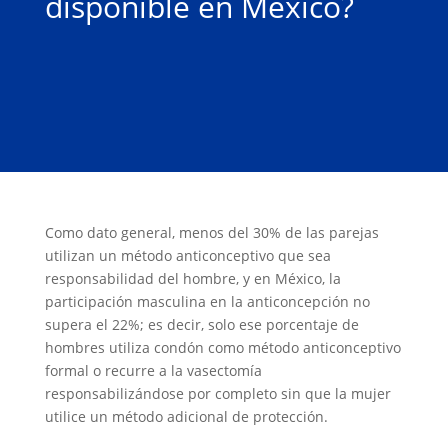
disponible en México?
Como dato general, menos del 30% de las parejas
utilizan un método anticonceptivo que sea
responsabilidad del hombre, y en México, la
participación masculina en la anticoncepción no
supera el 22%; es decir, solo ese porcentaje de
hombres utiliza condón como método anticonceptivo
formal o recurre a la vasectomía
responsabilizándose por completo sin que la mujer
utilice un método adicional de protección.