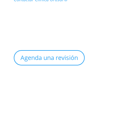
Agenda una revisión
Sucursal
Col. México