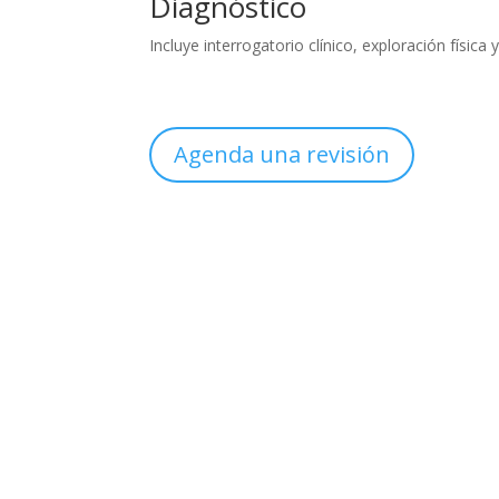
Diagnóstico
Incluye interrogatorio clínico, exploración física
Agenda una revisión
Sucursal
Col. México