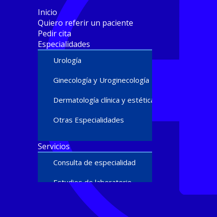
Inicio
Quiero referir un paciente
Pedir cita
Especialidades
Urología
Ginecología y Uroginecología
Dermatología clínica y estética
Otras Especialidades
Servicios
Consulta de especialidad
Estudios de laboratorio
Ultrasonido diagnóstico