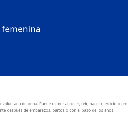
a femenina
nvoluntaria de orina. Puede ocurrir al toser, reír, hacer ejercicio o p
ente después de embarazos, partos o con el paso de los años.