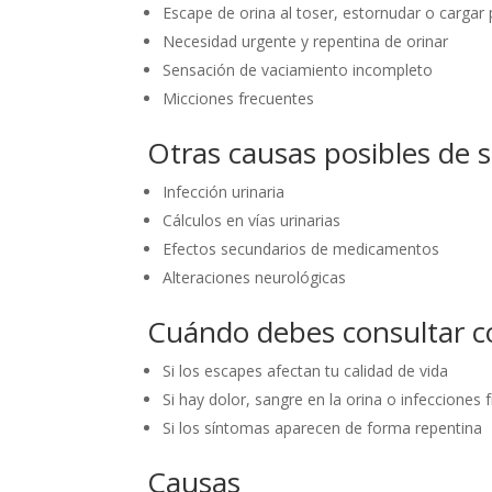
Escape de orina al toser, estornudar o cargar
Necesidad urgente y repentina de orinar
Sensación de vaciamiento incompleto
Micciones frecuentes
Otras causas posibles de 
Infección urinaria
Cálculos en vías urinarias
Efectos secundarios de medicamentos
Alteraciones neurológicas
Cuándo debes consultar co
Si los escapes afectan tu calidad de vida
Si hay dolor, sangre en la orina o infecciones 
Si los síntomas aparecen de forma repentina
Causas