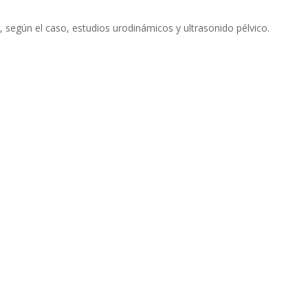
 y, según el caso, estudios urodinámicos y ultrasonido pélvico.
Sucursal
Buena