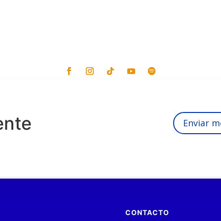
ente
Enviar m
CONTACTO