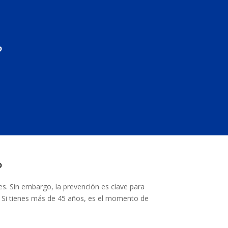
?
?
s. Sin embargo, la prevención es clave para
l. Si tienes más de 45 años, es el momento de