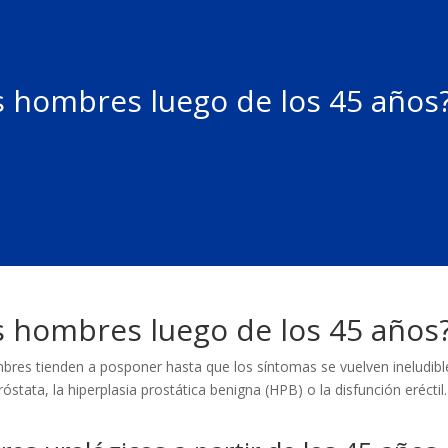
s hombres luego de los 45 años
s hombres luego de los 45 años
es tienden a posponer hasta que los síntomas se vuelven ineludible
stata, la hiperplasia prostática benigna (HPB) o la disfunción erécti