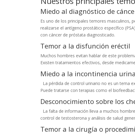
Nuestros principales temor
Miedo al diagnóstico de cánc
Es uno de los principales temores masculinos, 
realizarse el antígeno prostático específico (PS
con cáncer de próstata diagnosticado.
Temor a la disfunción eréctil
Muchos hombres evitan hablar de este problema
Existen tratamientos efectivos, desde medicamen
Miedo a la incontinencia urin
La pérdida de control urinario no es un tema ex
Puede tratarse con terapias como el biofeedback 
Desconocimiento sobre los ch
La falta de información lleva a muchos hombres
control de testosterona y análisis de salud gener
Temor a la cirugía o procedim