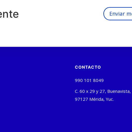
ente
Enviar m
CONTACTO
990 101 8049
C. 60 x 29 y 27, Buenavista,
97127 Mérida, Yuc.