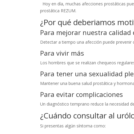
Hoy en día, muchas afecciones prostáticas pued
prostática REZUM.
¿Por qué deberiamos motiv
Para mejorar nuestra calidad 
Detectar a tiempo una afección puede prevenir c
Para vivir más
Los hombres que se realizan chequeos regulares
Para tener una sexualidad pl
Mantener una buena salud prostática y hormonal m
Para evitar complicaciones
Un diagnóstico temprano reduce la necesidad de
¿Cuándo consultar al uról
Si presentas algún síntoma como: