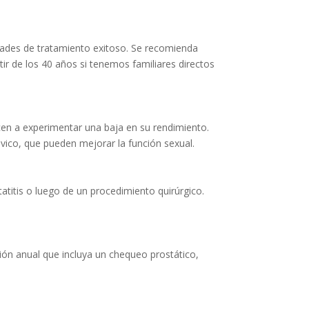
idades de tratamiento exitoso. Se recomienda
tir de los 40 años si tenemos familiares directos
n a experimentar una baja en su rendimiento.
vico, que pueden mejorar la función sexual.
titis o luego de un procedimiento quirúrgico.
ión anual que incluya un chequeo prostático,