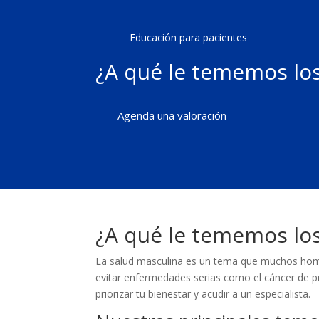
Educación para pacientes
¿A qué le tememos lo
Agenda una valoración
¿A qué le tememos lo
La salud masculina es un tema que muchos hombr
evitar enfermedades serias como el cáncer de pró
priorizar tu bienestar y acudir a un especialista.