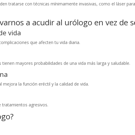
en tratarse con técnicas mínimamente invasivas, como el láser para 
arnos a acudir al urólogo en vez de s
de vida
omplicaciones que afecten tu vida diaria.
 tienen mayores probabilidades de una vida más larga y saludable.
ena
ejora la función eréctil y la calidad de vida.
 tratamientos agresivos.
ogo?