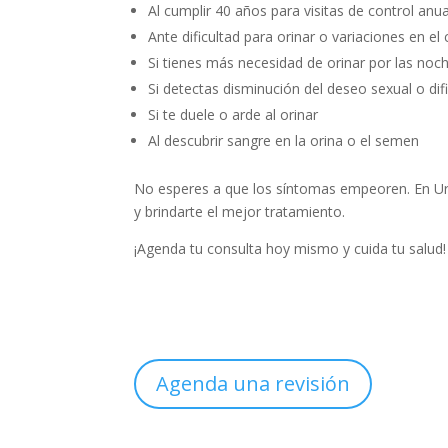
Al cumplir 40 años para visitas de control anua
Ante dificultad para orinar o variaciones en el
Si tienes más necesidad de orinar por las noc
Si detectas disminución del deseo sexual o difi
Si te duele o arde al orinar
Al descubrir sangre en la orina o el semen
No esperes a que los síntomas empeoren. En Uro
y brindarte el mejor tratamiento.
¡Agenda tu consulta hoy mismo y cuida tu salud
Agenda una revisión