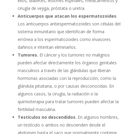
ellos, diabetes, lesiones espinales, medicamentos y
cirugía de vejiga, próstata o uretra.
Anticuerpos que atacan los espermatozoides
.
Los anticuerpos antiespermatozoides son células del
sistema inmunitario que identifican de forma
errónea a los espermatozoides como invasores
dañinos e intentan eliminarlos.
Tumores.
El cáncer y los tumores no malignos
pueden afectar directamente los órganos genitales
masculinos a través de las glándulas que liberan
hormonas asociadas con la reproducción, como la
glándula pituitaria, o por causas desconocidas. En
algunos casos, la cirugía, la radiación o la
quimioterapia para tratar tumores pueden afectar la
fertilidad masculina.
Testículos no descendidos.
En algunos hombres,
un testículo o ambos no descienden desde el
abdomen hasta el saco que normalmente contiene