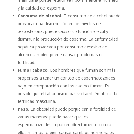
marihuana puede reducir temporalmente el número
y la calidad del esperma.
Consumo de alcohol.
El consumo de alcohol puede
provocar una disminución en los niveles de
testosterona, puede causar disfunción eréctil y
disminuir la producción de esperma. La enfermedad
hepática provocada por consumo excesivo de
alcohol también puede causar problemas de
fertilidad.
Fumar tabaco.
Los hombres que fuman son más
propensos a tener un conteo de espermatozoides
bajo en comparación con los que no fuman. Es
posible que el tabaquismo pasivo también afecte la
fertilidad masculina.
Peso.
La obesidad puede perjudicar la fertilidad de
varias maneras: puede hacer que los
espermatozoides impacten directamente contra
ellos mismos, o bien causar cambios hormonales