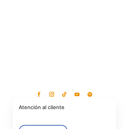
Lunes - Viernes: 7:30 am a 7:30 pm
Sábados: 8 am a 1 pm
Atención al cliente