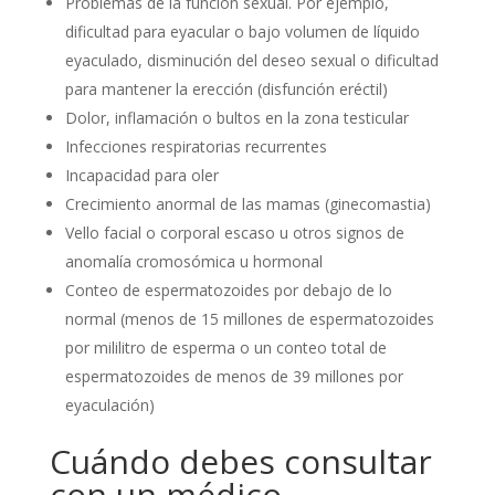
Problemas de la función sexual. Por ejemplo,
dificultad para eyacular o bajo volumen de líquido
eyaculado, disminución del deseo sexual o dificultad
para mantener la erección (disfunción eréctil)
Dolor, inflamación o bultos en la zona testicular
Infecciones respiratorias recurrentes
Incapacidad para oler
Crecimiento anormal de las mamas (ginecomastia)
Vello facial o corporal escaso u otros signos de
anomalía cromosómica u hormonal
Conteo de espermatozoides por debajo de lo
normal (menos de 15 millones de espermatozoides
por mililitro de esperma o un conteo total de
espermatozoides de menos de 39 millones por
eyaculación)
Cuándo debes consultar
con un médico