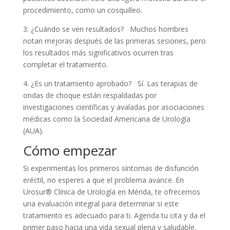
procedimiento, como un cosquilleo.
3. ¿Cuándo se ven resultados? Muchos hombres
notan mejoras después de las primeras sesiones, pero
los resultados más significativos ocurren tras
completar el tratamiento.
4. ¿Es un tratamiento aprobado? Sí. Las terapias de
ondas de choque están respaldadas por
investigaciones científicas y avaladas por asociaciones
médicas como la Sociedad Americana de Urología
(AUA).
Cómo empezar
Si experimentas los primeros síntomas de disfunción
eréctil, no esperes a que el problema avance. En
Urosur® Clínica de Urología en Mérida, te ofrecemos
una evaluación integral para determinar si este
tratamiento es adecuado para ti. Agenda tu cita y da el
primer paso hacia una vida sexual plena y saludable.