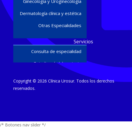
Ginecología y Uroginecología
Dermatología clínica y estética
Otras Especialidades
Servicios
Consulta de especialidad
Estudios de laboratorio
Ultrasonido diagnóstico
Copyright © 2026 Clínica Urosur. Todos los derechos
Cirugías y procedimientos
reservados.
Estudios
Urodinamia
/* Botones nav slider */
Flujometría